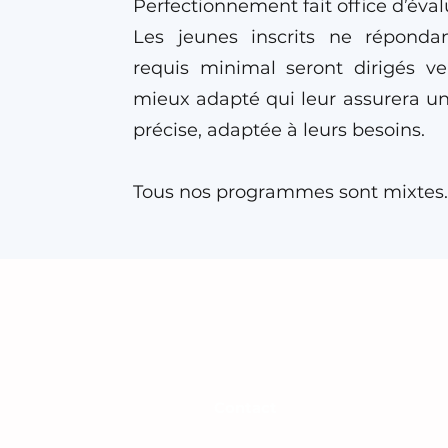
Perfectionnement fait office d’éval
Les jeunes inscrits ne répond
requis minimal seront dirigés 
mieux adapté qui leur assurera un
précise, adaptée à leurs besoins.
Tous nos programmes sont mixtes.
Contact