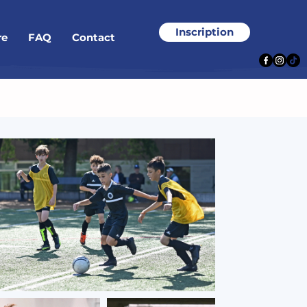
Inscription
re
FAQ
Contact