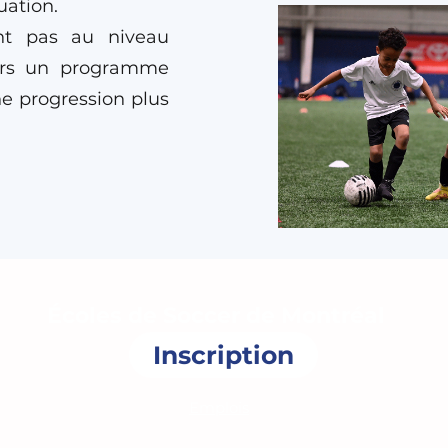
uation.
ant pas au niveau
vers un programme
e progression plus
Écoles de Soccer de Montréal
Inscription
Emplois