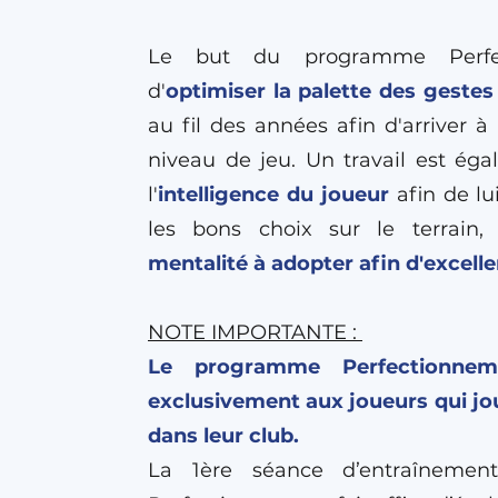
Le but du programme Perfec
d'
optimiser la palette des geste
au fil des années afin d'arriver 
niveau de jeu. Un travail est éga
l'
intelligence du joueur
afin de lu
les bons choix sur le terrain
mentalité à adopter afin d'excelle
NOTE IMPORTANTE :
Le programme Perfectionnem
exclusivement aux joueurs qui jo
dans leur club.
La 1ère séance d’entraîneme